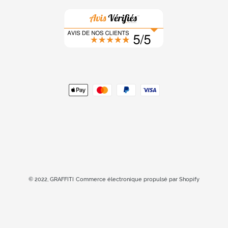
Moyens
de
paiement
© 2022,
GRAFFITI
Commerce électronique propulsé par Shopify