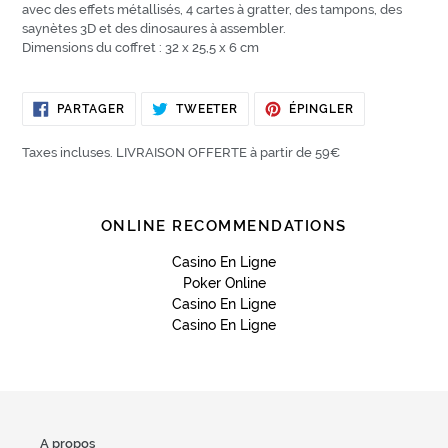
avec des effets métallisés, 4 cartes à gratter, des tampons, des
saynètes 3D et des dinosaures à assembler.
Dimensions du coffret : 32 x 25,5 x 6 cm
PARTAGER
TWEETER
ÉPINGLER
PARTAGER
TWEETER
ÉPINGLER
SUR
SUR
SUR
FACEBOOK
TWITTER
PINTEREST
Taxes incluses. LIVRAISON OFFERTE à partir de 59€
ONLINE RECOMMENDATIONS
Casino En Ligne
Poker Online
Casino En Ligne
Casino En Ligne
A propos