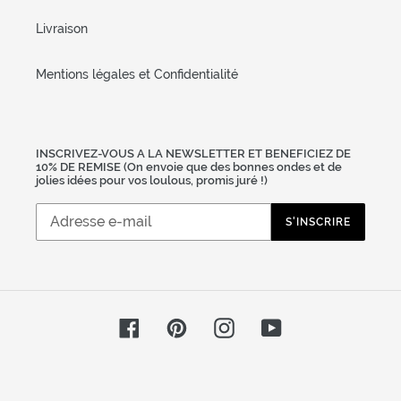
Livraison
Mentions légales et Confidentialité
INSCRIVEZ-VOUS A LA NEWSLETTER ET BENEFICIEZ DE
10% DE REMISE (On envoie que des bonnes ondes et de
jolies idées pour vos loulous, promis juré !)
S'INSCRIRE
Facebook
Pinterest
Instagram
YouTube