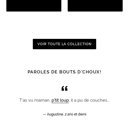
VOIR TOUTE LA COLLECTION
PAROLES DE BOUTS D'CHOUX!
T'as vu maman,
p'tit loup
, il a pu de couches...
Augustine, 2 ans et demi