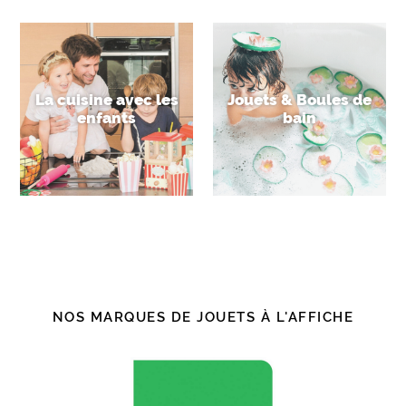
La cuisine avec les
Jouets & Boules de
enfants
bain
NOS MARQUES DE JOUETS À L'AFFICHE