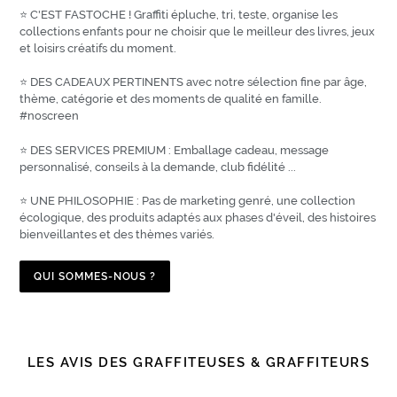
⭐ C'EST FASTOCHE ! Graffiti épluche, tri, teste, organise les
collections enfants pour ne choisir que le meilleur des livres, jeux
et loisirs créatifs du moment.
⭐ DES CADEAUX PERTINENTS avec notre sélection fine par âge,
thème, catégorie et des moments de qualité en famille.
#noscreen
⭐ DES SERVICES PREMIUM : Emballage cadeau, message
personnalisé, conseils à la demande, club fidélité ...
⭐ UNE PHILOSOPHIE : Pas de marketing genré, une collection
écologique, des produits adaptés aux phases d'éveil, des histoires
bienveillantes et des thèmes variés.
QUI SOMMES-NOUS ?
LES AVIS DES GRAFFITEUSES & GRAFFITEURS