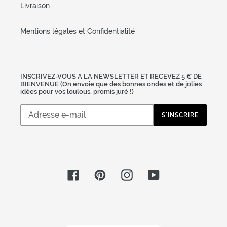
Livraison
Mentions légales et Confidentialité
INSCRIVEZ-VOUS A LA NEWSLETTER ET RECEVEZ 5 € DE
BIENVENUE (On envoie que des bonnes ondes et de jolies
idées pour vos loulous, promis juré !)
S'INSCRIRE
Facebook
Pinterest
Instagram
YouTube