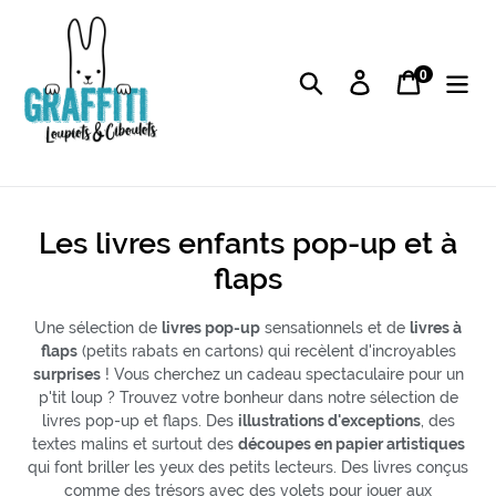
Passer
au
contenu
0
articles
Rechercher
Se connecter
Panier
Les livres enfants pop-up et à
flaps
Une sélection de
livres pop-up
sensationnels et de
livres à
flaps
(petits rabats en cartons) qui recèlent d'incroyables
surprises
! Vous cherchez un cadeau spectaculaire pour un
p'tit loup ? Trouvez votre bonheur dans notre sélection de
livres pop-up et flaps. Des
illustrations d'exceptions
, des
textes malins et surtout des
découpes en papier artistiques
qui font briller les yeux des petits lecteurs. Des livres conçus
comme des trésors avec des volets pour jouer aux