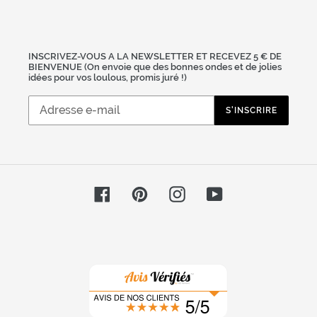
INSCRIVEZ-VOUS A LA NEWSLETTER ET RECEVEZ 5 € DE
BIENVENUE (On envoie que des bonnes ondes et de jolies
idées pour vos loulous, promis juré !)
S'INSCRIRE
Facebook
Pinterest
Instagram
YouTube