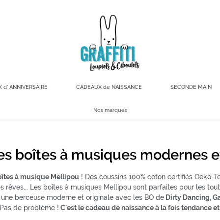
SECONDE MAIN
 d' ANNIVERSAIRE
CADEAUX de NAISSANCE
Nos marques
les boîtes à musiques modernes et
îtes à musique Mellipou
! Des coussins 100% coton certifiés Oeko-Te
 rêves... Les boîtes à musiques Mellipou sont parfaites pour les tout
e à une berceuse moderne et originale avec les BO de
Dirty Dancing, G
Pas de problème !
C'est le cadeau de naissance à la fois tendance e