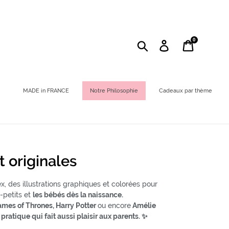
0
Rechercher
Se connecter
Panier
MADE in FRANCE
Notre Philosophie
Cadeaux par thème
 originales
x, des illustrations graphiques et colorées pour
-petits et
les bébés dès la naissance.
ames of Thrones, Harry Potter
ou encore
Amélie
t pratique
qui fait aussi plaisir aux parents. ✨