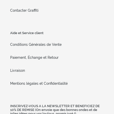
Contacter Graffiti
Aide et Service client
Conditions Générales de Vente
Paiement, Échange et Retour
Livraison
Mentions légales et Confidentialité
INSCRIVEZ-VOUS A LA NEWSLETTER ET BENEFICIEZ DE
10% DE REMISE (On envoie que des bonnes ondes et de
jolies idées pour vos loulous, promis juré !)