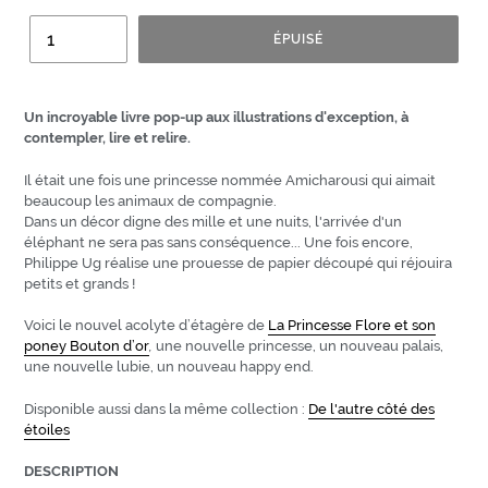
Quantité
ÉPUISÉ
Un incroyable livre pop-up aux illustrations d'exception, à
contempler, lire et relire.
Il était une fois une princesse nommée Amicharousi qui aimait
beaucoup les animaux de compagnie.
Dans un décor digne des mille et une nuits, l'arrivée d'un
éléphant ne sera pas sans conséquence... Une fois encore,
Philippe Ug réalise une prouesse de papier découpé qui réjouira
petits et grands !
Voici le nouvel acolyte d’étagère de
La Princesse Flore et son
poney Bouton d’or
,
une nouvelle princesse, un nouveau palais,
une nouvelle lubie, un nouveau
happy end.
Disponible aussi dans la même collection :
De l'autre côté des
étoiles
DESCRIPTION