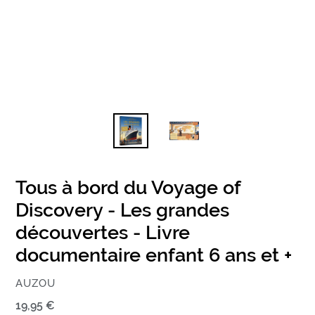
Tous à bord du Voyage of
Discovery - Les grandes
découvertes - Livre
documentaire enfant 6 ans et +
ÉDITEUR
AUZOU
Prix
19,95 €