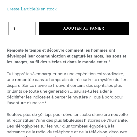
normal
Il reste
1
article(s) en stock.
Quantité
AJOUTER AU PANIER
Remonte le temps et découvre comment les hommes ont
développé leur communication et capturé les mots, les sons et
les images, au fil des siècles et dans le monde entier !
Tu t'apprêtes à embarquer pour une expédition extraordinaire,
une remontée dans le temps afin de résoudre le mystère du film
disparu. Sur ce navire se trouvent certains des esprits les plus
brillants de toute une génération ... Sauras-tu les aider à
déchiffrer les indices et à percer le mystère ? Tous à bord pour
l'aventure d'une vie !
Soulève plus de 50 flaps pour dévoiler l'aube d'une ère nouvelle
et reconstituer l'une des plus fabuleuses histoires de l'humanité.
Des hiéroglyphes sur les mur d'un tombeau égyptien, à la
naissance de la radio, du téléphone et de la télévision, découvre