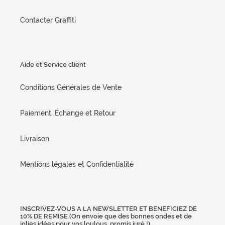
Contacter Graffiti
Aide et Service client
Conditions Générales de Vente
Paiement, Échange et Retour
Livraison
Mentions légales et Confidentialité
INSCRIVEZ-VOUS A LA NEWSLETTER ET BENEFICIEZ DE
10% DE REMISE (On envoie que des bonnes ondes et de
jolies idées pour vos loulous, promis juré !)