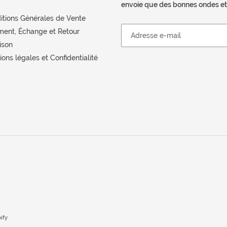
envoie que des bonnes ondes et d
itions Générales de Vente
ment, Échange et Retour
ison
ons légales et Confidentialité
ify