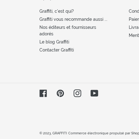
Graffiti, c'est qui?
Cond
Graffiti vous recommande aussi ...
Paie
Nos éditeurs et fournisseurs
Livra
adorés
Menti
Le blog Graffiti
Contacter Graffiti
Facebook
Pinterest
Instagram
YouTube
© 2023,
GRAFFITI
Commerce électronique propulsé par Shop