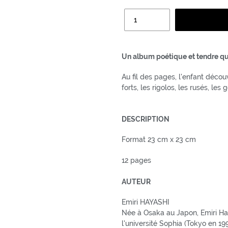
Quantité
Un album poétique et tendre qui
Au fil des pages, l'enfant décou
forts, les rigolos, les rusés, les
DESCRIPTION
Format 23 cm x 23 cm
12 pages
AUTEUR
Emiri HAYASHI
Née à Osaka au Japon, Emiri Hay
l'université Sophia
(Tokyo en 199