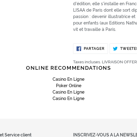
d'édition, elle s'installe en Fr
LISAA de Paris dont elle sort 
passion : devenir illustratrice 
pour enfants (aux Editions Nathan,
vit et travaille à Paris.
PARTAGER
PARTAGER
TWEETE
SUR
FACEBOOK
Taxes incluses. LIVRAISON OFFERT
ONLINE RECOMMENDATIONS
Casino En Ligne
Poker Online
Casino En Ligne
Casino En Ligne
et Service client
INSCRIVEZ-VOUS A LA NEWSLET