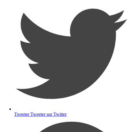
Tweeter
Tweeter sur Twitter