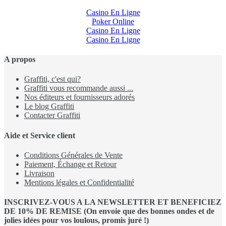
Casino En Ligne
Poker Online
Casino En Ligne
Casino En Ligne
A propos
Graffiti, c'est qui?
Graffiti vous recommande aussi ...
Nos éditeurs et fournisseurs adorés
Le blog Graffiti
Contacter Graffiti
Aide et Service client
Conditions Générales de Vente
Paiement, Échange et Retour
Livraison
Mentions légales et Confidentialité
INSCRIVEZ-VOUS A LA NEWSLETTER ET BENEFICIEZ
DE 10% DE REMISE (On envoie que des bonnes ondes et de
jolies idées pour vos loulous, promis juré !)