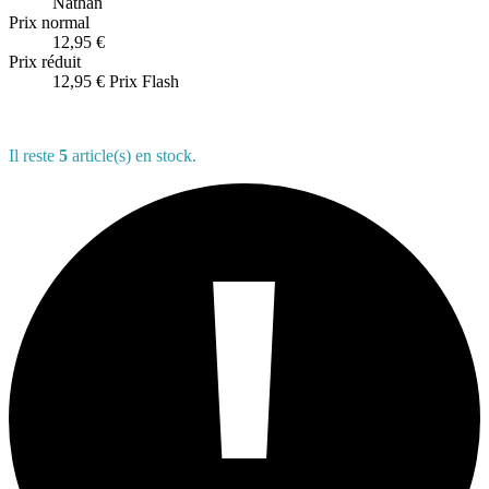
Nathan
Prix normal
12,95 €
Prix réduit
12,95 €
Prix Flash
Il reste
5
article(s) en stock.