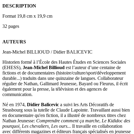
DESCRIPTION
Format 19,8 cm x 19,9 cm
32 pages
AUTEURS
Jean-Michel BILLIOUD / Didier BALICEVIC
Historien formé à l’École des Hautes Études en Sciences Sociales
(EHESS),
Jean-Michel Billioud
est l’auteur d’une centaine de
fictions et de documentaires (histoire/culture/sport/développement
durable...) traduits dans une quinzaine de langues. Collaborateur
régulier de Nathan, Gallimard Jeunesse, Bayard ou Fleurus, il écrit
également pour la presse, la télévision et des agences de
communication.
Né en 1974,
Didier Balicevic
a suivi les Arts Décoratifs de
Strasbourg sous la tutelle de Claude Lapointe. Travaillant aussi bien
en documentaire qu'en fiction, il a illustré de nombreux titres chez
Nathan Jeunesse:
Comprendre comment ça marche
,
Le Kididoc des
pourquoi, Les chevaliers, Les ours...
Il travaille en collaboration
avec différents magazines et éditeurs français spécialisés en jeunesse