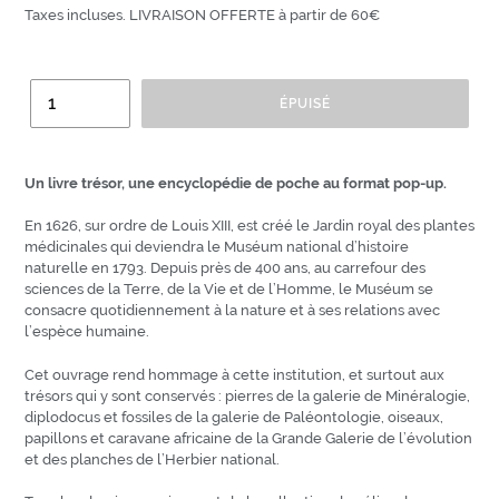
Taxes incluses. LIVRAISON OFFERTE à partir de 60€
Quantité
ÉPUISÉ
Un livre trésor, une encyclopédie de poche au format pop-up.
En 1626, sur ordre de Louis XIII, est créé le Jardin royal des plantes
médicinales qui deviendra le Muséum national d’histoire
naturelle en 1793. Depuis près de 400 ans, au carrefour des
sciences de la Terre, de la Vie et de l’Homme, le Muséum se
consacre quotidiennement à la nature et à ses relations avec
l’espèce humaine.
Cet ouvrage rend hommage à cette institution, et surtout aux
trésors qui y sont conservés : pierres de la galerie de Minéralogie,
diplodocus et fossiles de la galerie de Paléontologie, oiseaux,
papillons et caravane africaine de la Grande Galerie de l’évolution
et des planches de l’Herbier national.