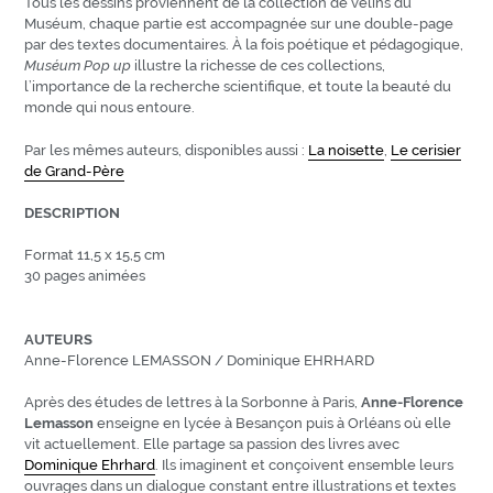
Tous les dessins proviennent de la collection de vélins du
Muséum, chaque partie est accompagnée sur une double-page
par des textes documentaires. À la fois poétique et pédagogique,
Muséum Pop up
illustre la richesse de ces collections,
l’importance de la recherche scientifique, et toute la beauté du
monde qui nous entoure.
Par les mêmes auteurs, disponibles aussi :
La noisette
,
Le cerisier
de Grand-Père
DESCRIPTION
Format 11,5 x 15,5 cm
30 pages animées
AUTEURS
Anne-Florence LEMASSON / Dominique EHRHARD
Après des études de lettres à la Sorbonne à Paris,
Anne-Florence
Lemasson
enseigne en lycée à Besançon puis à Orléans où elle
vit actuellement. Elle partage sa passion des livres avec
Dominique Ehrhard
. Ils imaginent et conçoivent ensemble leurs
ouvrages dans un dialogue constant entre illustrations et textes