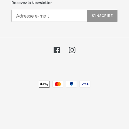
Recevez la Newsletter
S'INSCRIRE
Facebook
Instagram
Moyens
de
paiement