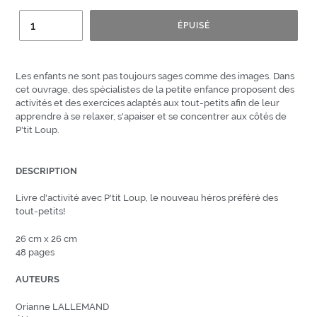
Quantité
ÉPUISÉ
Les enfants ne sont pas toujours sages comme des images. Dans
cet ouvrage, des spécialistes de la petite enfance proposent des
activités et des exercices adaptés aux tout-petits afin de leur
apprendre à se relaxer, s'apaiser et se concentrer aux côtés de
P'tit Loup.
DESCRIPTION
Livre d'activité avec P'tit Loup, le nouveau héros préféré des
tout-petits!
26 cm x 26 cm
48 pages
AUTEURS
Orianne LALLEMAND