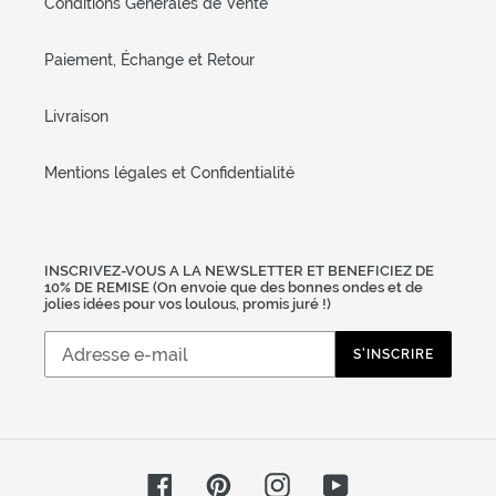
Conditions Générales de Vente
Paiement, Échange et Retour
Livraison
Mentions légales et Confidentialité
INSCRIVEZ-VOUS A LA NEWSLETTER ET BENEFICIEZ DE
10% DE REMISE (On envoie que des bonnes ondes et de
jolies idées pour vos loulous, promis juré !)
S'INSCRIRE
Facebook
Pinterest
Instagram
YouTube