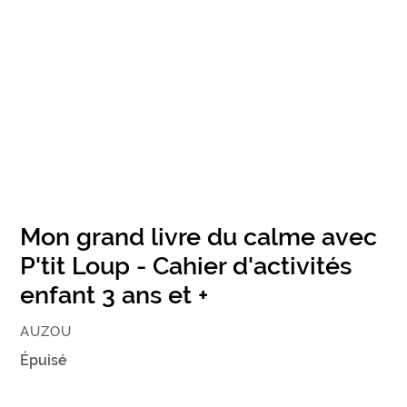
Mon grand livre du calme avec
P'tit Loup - Cahier d'activités
enfant 3 ans et +
ÉDITEUR
AUZOU
Prix
Épuisé
normal