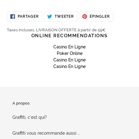
PARTAGER
TWEETER
ÉPINGLER
PARTAGER
TWEETER
ÉPINGLER
SUR
SUR
SUR
FACEBOOK
TWITTER
PINTEREST
Taxes incluses. LIVRAISON OFFERTE à partir de 59€
ONLINE RECOMMENDATIONS
Casino En Ligne
Poker Online
Casino En Ligne
Casino En Ligne
A propos
Graffiti, c'est qui?
Graffiti vous recommande aussi ...