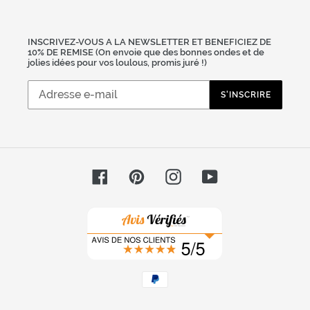
INSCRIVEZ-VOUS A LA NEWSLETTER ET BENEFICIEZ DE
10% DE REMISE (On envoie que des bonnes ondes et de
jolies idées pour vos loulous, promis juré !)
S'INSCRIRE
Facebook
Pinterest
Instagram
YouTube
Moyens
de
paiement