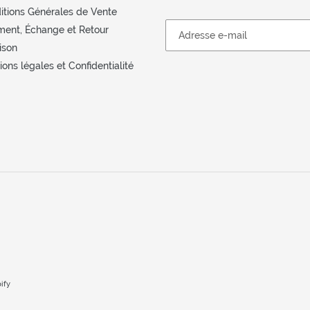
itions Générales de Vente
ment, Échange et Retour
ison
ons légales et Confidentialité
ify