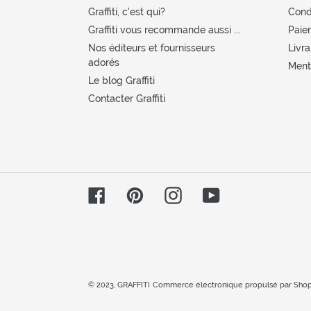
Graffiti, c'est qui?
Cond
Graffiti vous recommande aussi ...
Paie
Nos éditeurs et fournisseurs
Livra
adorés
Menti
Le blog Graffiti
Contacter Graffiti
Facebook
Pinterest
Instagram
YouTube
© 2023,
GRAFFITI
Commerce électronique propulsé par Shop