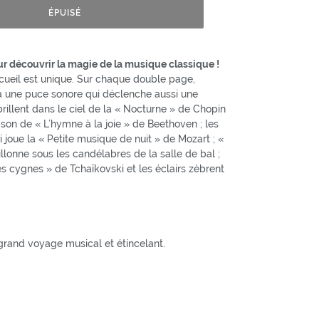
ÉPUISÉ
our découvrir la magie de la musique classique !
cueil est unique. Sur chaque double page,
 une puce sonore qui déclenche aussi une
brillent dans le ciel de la « Nocturne » de Chopin
u son de « L’hymne à la joie » de Beethoven ; les
 joue la « Petite musique de nuit » de Mozart ; «
llonne sous les candélabres de la salle de bal ;
des cygnes » de Tchaïkovski et les éclairs zèbrent
grand voyage musical et étincelant.