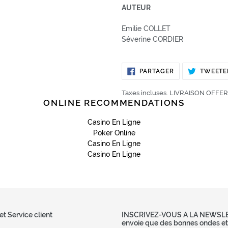
AUTEUR
Emilie COLLET
Séverine CORDIER
PARTAGER
PARTAGER
TWEETE
SUR
FACEBOOK
Taxes incluses. LIVRAISON OFFERT
ONLINE RECOMMENDATIONS
Casino En Ligne
Poker Online
Casino En Ligne
Casino En Ligne
et Service client
INSCRIVEZ-VOUS A LA NEWSLET
envoie que des bonnes ondes et d