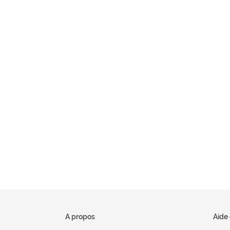
A propos
Aide 