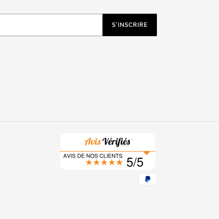
S'INSCRIRE
Moyens
de
paiement