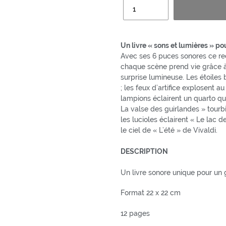
Quantité
Un livre « sons et lumières » p
Avec ses 6 puces sonores ce re
chaque scène prend vie grâce à
surprise lumineuse. Les étoiles 
; les feux d’artifice explosent a
lampions éclairent un quarto qui
La valse des guirlandes » tourbi
les lucioles éclairent « Le lac 
le ciel de « L’été » de Vivaldi.
DESCRIPTION
Un livre sonore unique pour un 
Format 22 x 22 cm
12 pages