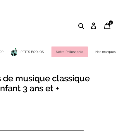
0
Rechercher
Se connecter
Panier
P'TITS ÉCOLOS
OP
Notre Philosophie
Nos marques
s de musique classique
nfant 3 ans et +