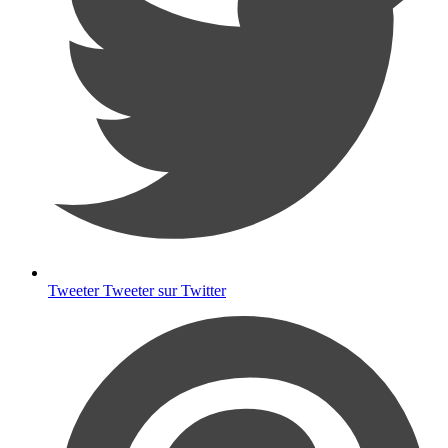
Tweeter
Tweeter sur Twitter