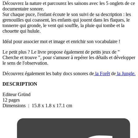
Découvrez la nature et parcourez les saisons avec les 5 onglets de ce
documentaire sonore.
Sur chaque puce, l'enfant écoute le son suivi de sa description : les
grenouilles qui coassent, les enfants qui jouent dans les flaques, le
tonnerre qui gronde, le vent qui souffle, la pluie qui tombe et la
chouette qui hulule.
Idéal pour associer mot et image et enrichir son vocabulaire !
Le petit plus ? Le livre propose également de petits jeux de "
Cherche et trouve ", pour s'amuser à repérer les détails et développer
le sens de l'observation.
Découvrez également les baby docs sonores de
la Forêt
de
la Jungle.
DESCRIPTION
Editeur Gründ
12 pages
Dimensions ‏ : ‎ 15.8 x 1.8 x 17.1 cm