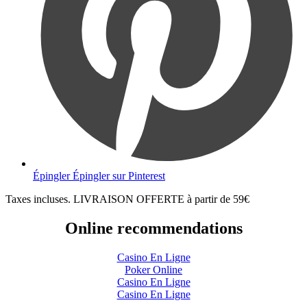
Épingler
Épingler sur Pinterest
Taxes incluses. LIVRAISON OFFERTE à partir de 59€
Online recommendations
Casino En Ligne
Poker Online
Casino En Ligne
Casino En Ligne