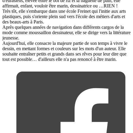
d'eurasiens, élevée entre le bol de riz et la baguette de pain, elle
affirmait, enfant, vouloir être marin, dessinatrice ou …RIEN !
Très tôt, elle s'embarque dans une école Freinet qui l'initie aux arts
plastiques, puis s'oriente plein sud vers l'école des métiers d'arts et
des beaux-arts à Paris.
Après quelques années de navigation dans différents cargos de la
mode comme moussaillon dessinateur, elle se dirige vers la littérature
jeunesse.
Aujourd'hui, elle consacre la majeure partie de son temps à vivre le
dessin, en mettant formes et couleurs sur les mots d'un auteur. Elle
souhaite entraîner petits et grands dans ses rêves pour leur dire que
tout est possible… d'ailleurs elle n'a pas renoncé à être marin.