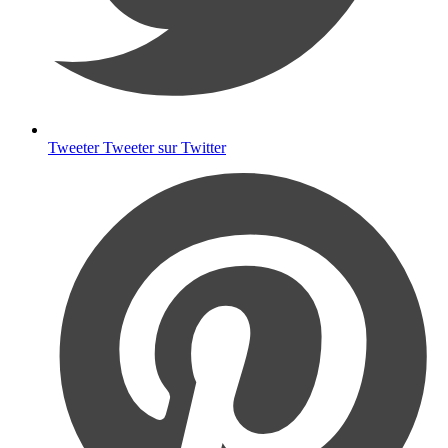
Tweeter
Tweeter sur Twitter