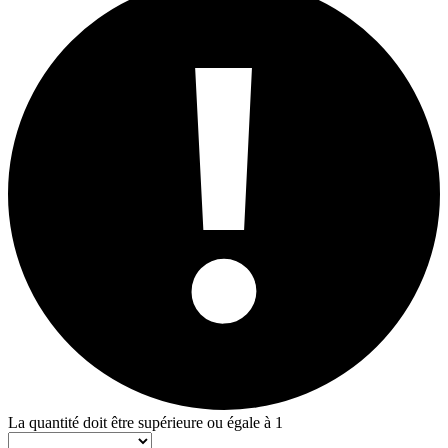
La quantité doit être supérieure ou égale à 1