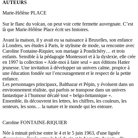
AUTEURS
Marie-Hélène PLACE
Sur le flanc du volcan, on peut voir cette fermette auvergnate. C’est
là que Marie-Hélène Place écrit ses histoires.
Avant la maison, il y avait eu sa naissance à Bruxelles, son enfance
à Londres, ses études à Paris, le stylisme de mode, sa rencontre avec
Caroline Fontaine-Riquier, son mariage à Pondichéry… et trois
enfants. Sensible à la pédagogie Montessori et à la dyslexie, elle crée
en 1997 la collection « Aide-moi à faire seul » aux éditions Hatier
jeunesse. Une invitation à développer un univers calme, propice à
une éducation fondée sur l’encouragement et le respect de la petite
enfance.
Les personnages principaux, Balthazar et Pépin, y évoluent dans un
environnement réaliste, qui parfois se transpose dans un univers
fantastique à l’humour décalé tout « belgo-britannique ».
Ensemble, ils découvrent les lettres, les chiffres, les couleurs, les
senteurs, les sons… la nature et le monde qui les entoure.
Caroline FONTAINE-RIQUIER
Née à minuit précise entre le 4 et le 5 juin 1963, d'une lignée