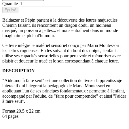
Quantité
Épuisé
Balthazar et Pépin partent à la découverte des lettres majuscules.
Chemin faisant, ils rencontrent un dragon dodu, un moineau
masqué, un poisson à pattes... et nous entraînent dans un monde
imaginaire et plein d'humour.
Ce livre intègre le matériel sensoriel conçu par Maria Montessori :
les lettres rugueuses. En les suivant du bout des doigts, l'enfant
utilise ses capacités sensorielles pour percevoir et mémoriser avec
plaisir et douceur le tracé et le son correspondant à chaque lettre.
DESCRIPTION
"Aide-moi à faire seul" est une collection de livres d'apprentissage
interactif qui intègrent la pédagogie de Maria Montessori en
appliquant l'un de ses principes fondamentaux : permettre à l'enfant,
accompagné par l'adulte, de "faire pour comprendre" et ainsi "l'aider
à faire seul".
Format 20,5 x 22 cm
64 pages