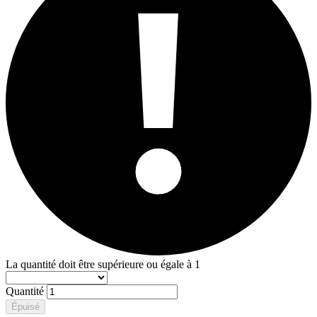
La quantité doit être supérieure ou égale à 1
Quantité
Épuisé