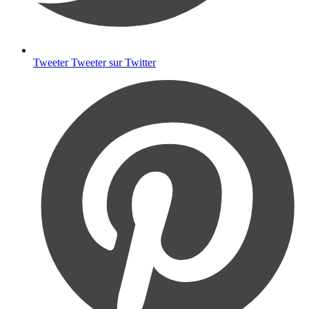
Tweeter
Tweeter sur Twitter