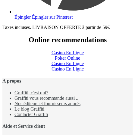
Épingler
Épingler sur Pinterest
Taxes incluses. LIVRAISON OFFERTE à partir de 59€
Online recommendations
Casino En Ligne
Poker Online
Casino En Ligne
Casino En Ligne
A propos
Graffiti, c'est qui?
Graffiti vous recommande aussi ...
Nos éditeurs et fournisseurs adorés
Le blog Graffiti
Contacter Graffiti
Aide et Service client