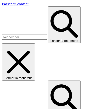
Passer au contenu
Lancer la recherche
Fermer la recherche