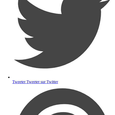
Tweeter
Tweeter sur Twitter