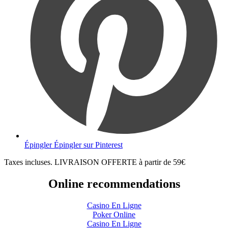
Épingler
Épingler sur Pinterest
Taxes incluses. LIVRAISON OFFERTE à partir de 59€
Online recommendations
Casino En Ligne
Poker Online
Casino En Ligne