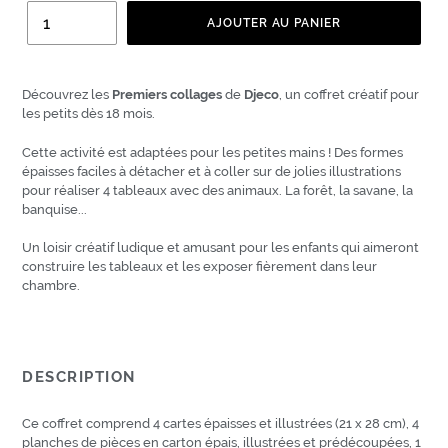
Quantité
AJOUTER AU PANIER
Découvrez les
Premiers collages
de
Djeco
, un coffret créatif pour
les petits dès 18 mois.
Cette activité est adaptées pour les petites mains !
Des formes
épaisses faciles à détacher et à coller sur de jolies illustrations
pour réaliser 4 tableaux avec des animaux. La forêt, la savane, la
banquise...
Un loisir créatif ludique et amusant pour les enfants qui aimeront
construire les tableaux et les exposer fièrement dans leur
chambre.
DESCRIPTION
Ce coffret comprend 4 cartes épaisses et illustrées (21 x 28 cm), 4
planches de pièces en carton épais, illustrées et prédécoupées, 1