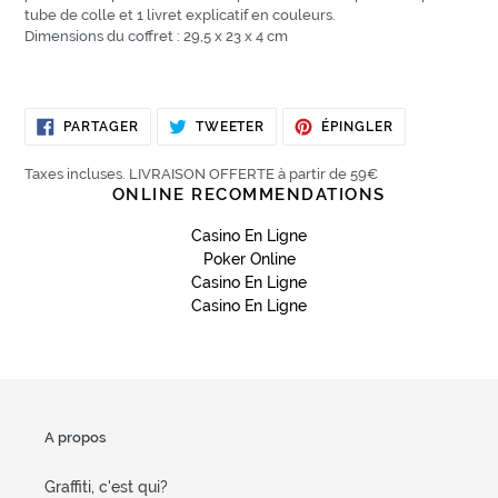
tube de colle et 1 livret explicatif en couleurs.
Dimensions du coffret : 29,5 x 23 x 4 cm
PARTAGER
TWEETER
ÉPINGLER
PARTAGER
TWEETER
ÉPINGLER
SUR
SUR
SUR
FACEBOOK
TWITTER
PINTEREST
Taxes incluses. LIVRAISON OFFERTE à partir de 59€
ONLINE RECOMMENDATIONS
Casino En Ligne
Poker Online
Casino En Ligne
Casino En Ligne
A propos
Graffiti, c'est qui?