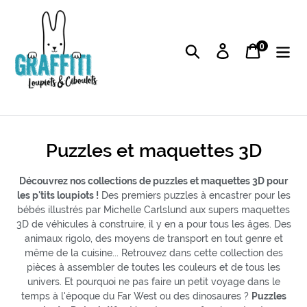
Passer
au
contenu
0
articles
Rechercher
Se connecter
Panier
Puzzles et maquettes 3D
Découvrez nos collections de puzzles et maquettes 3D pour
les p'tits loupiots !
Des premiers puzzles à encastrer pour les
bébés illustrés par Michelle Carlslund aux supers maquettes
3D de véhicules à construire, il y en a pour tous les âges. Des
animaux rigolo, des moyens de transport en tout genre et
même de la cuisine... Retrouvez dans cette collection des
pièces à assembler de toutes les couleurs et de tous les
univers. Et pourquoi ne pas faire un petit voyage dans le
temps à l'époque du Far West ou des dinosaures ?
Puzzles