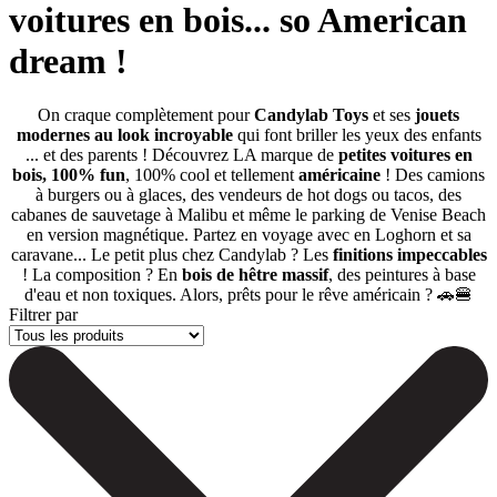
voitures en bois... so American
dream !
On craque complètement pour
Candylab Toys
et ses
jouets
modernes au look incroyable
qui font briller les yeux des enfants
... et des parents ! Découvrez LA marque de
petites voitures en
bois,
100% fun
, 100% cool et tellement
américaine
! Des camions
à burgers ou à glaces, des vendeurs de hot dogs ou tacos, des
cabanes de sauvetage à Malibu et même le parking de Venise Beach
en version magnétique. Partez en voyage avec en Loghorn et sa
caravane... Le petit plus chez Candylab ? Les
finitions impeccables
! La composition ? En
bois de hêtre massif
,
des peintures à base
d'eau et non toxiques. Alors, prêts pour le rêve américain ? 🚗🍔
Filtrer par