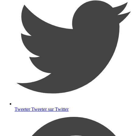
Tweeter
Tweeter sur Twitter