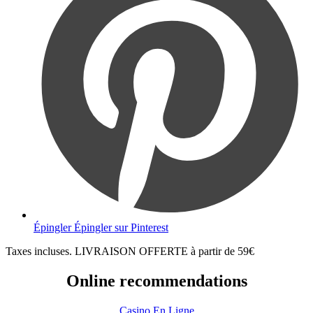
Épingler
Épingler sur Pinterest
Taxes incluses. LIVRAISON OFFERTE à partir de 59€
Online recommendations
Casino En Ligne