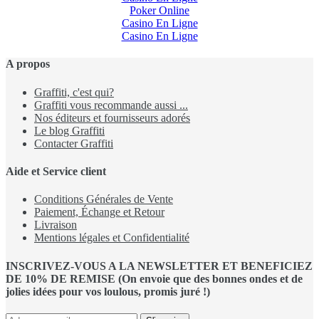
Poker Online
Casino En Ligne
Casino En Ligne
A propos
Graffiti, c'est qui?
Graffiti vous recommande aussi ...
Nos éditeurs et fournisseurs adorés
Le blog Graffiti
Contacter Graffiti
Aide et Service client
Conditions Générales de Vente
Paiement, Échange et Retour
Livraison
Mentions légales et Confidentialité
INSCRIVEZ-VOUS A LA NEWSLETTER ET BENEFICIEZ
DE 10% DE REMISE (On envoie que des bonnes ondes et de
jolies idées pour vos loulous, promis juré !)