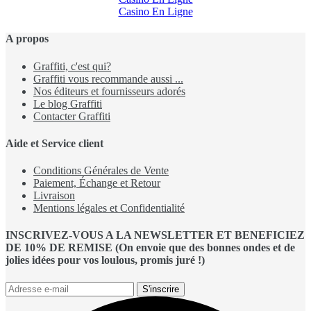
Casino En Ligne
A propos
Graffiti, c'est qui?
Graffiti vous recommande aussi ...
Nos éditeurs et fournisseurs adorés
Le blog Graffiti
Contacter Graffiti
Aide et Service client
Conditions Générales de Vente
Paiement, Échange et Retour
Livraison
Mentions légales et Confidentialité
INSCRIVEZ-VOUS A LA NEWSLETTER ET BENEFICIEZ
DE 10% DE REMISE (On envoie que des bonnes ondes et de
jolies idées pour vos loulous, promis juré !)
S'inscrire