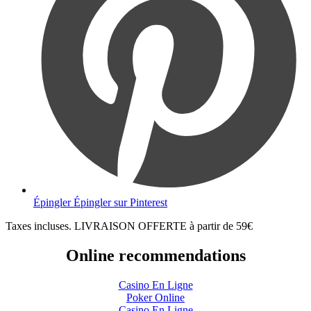
Épingler
Épingler sur Pinterest
Taxes incluses. LIVRAISON OFFERTE à partir de 59€
Online recommendations
Casino En Ligne
Poker Online
Casino En Ligne