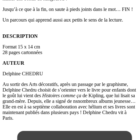
Jusqu’à ce que à la fin, on saute à pieds joints dans le mot… FIN !
Un parcours qui apprend aussi aux petits le sens de la lecture.
DESCRIPTION
Format 15 x 14 cm
28 pages cartonnées
AUTEUR
Delphine CHEDRU
Au sortir des Arts décoratifs, après un passage par le graphisme,
Delphine Chedru choisit de s’orienter vers le livre pour enfants dont
le goût lui vient des
Histoires comme ça
de Kipling, que lui lisait sa
grand-mère. Depuis, elle a signé de
ns
nombreux albums jeunesse…
Elle en est à sa septième collaboration avec hélium et ses livres sont
maintenant publiés dans plusieurs pays ! Delphine Chedru vit à
Paris.