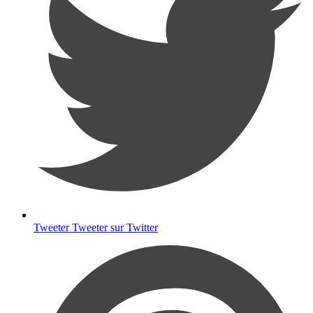
Tweeter
Tweeter sur Twitter